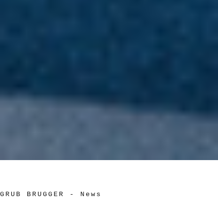
GRUB BRUGGER
-
News