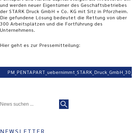
und werden neuer Eigentümer des Geschäftsbetriebes
der STARK Druck GmbH + Co. KG mit Sitz in Pforzheim.
Die gefundene Lösung bedeutet die Rettung von über
300 Arbeitsplätzen und die Fortführung des
Unternehmens.
Hier geht es zur Pressemitteilung:
PM_PENTAPART_uebernimmt_STARK_Druck_GmbH_30_
NEWSLETTER